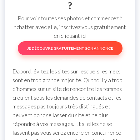
?
Pour voir toutes ses photos et commencez à
tchatter avec elle, inscrivez vous gratuitement
en cliquant ici
JE DÉCOUVRE GRATUITEMENT SON ANNONCE
———–
Dabord, évitez les sites sur lesquels les mecs
sont en trop grande majorité. Quand il y a trop
d’hommes sur un site de rencontre les femmes
croulent sous les demandes de contacts et les
messages pas toujours très distingués et
peuvent donc se lasser du site et ne plus
répondre à vos messages. Et si elles ne se
lassent pas vous serez encore en concurrence