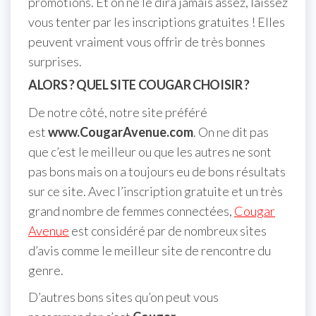
promotions. Et on ne le dira jamais assez, laissez
vous tenter par les inscriptions gratuites ! Elles
peuvent vraiment vous offrir de très bonnes
surprises.
ALORS ? QUEL SITE COUGAR CHOISIR ?
De notre côté, notre site préféré
est
www.CougarAvenue.com
. On ne dit pas
que c’est le meilleur ou que les autres ne sont
pas bons mais on a toujours eu de bons résultats
sur ce site. Avec l’inscription gratuite et un très
grand nombre de femmes connectées,
Cougar
Avenue
est considéré par de nombreux sites
d’avis comme le meilleur site de rencontre du
genre.
D’autres bons sites qu’on peut vous