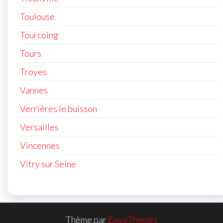
Toulouse
Tourcoing
Tours
Troyes
Vannes
Verrières le buisson
Versailles
Vincennes
Vitry sur Seine
Thème par
EnvoThemes