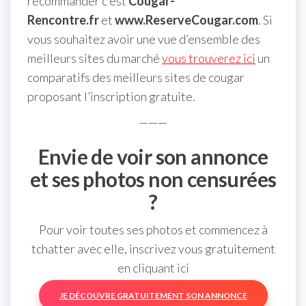
recommander c’est
Cougar-
Rencontre.fr
et
www.ReserveCougar.com
. Si
vous souhaitez avoir une vue d’ensemble des
meilleurs sites du marché
vous trouverez ici
un
comparatifs des meilleurs sites de cougar
proposant l’inscription gratuite.
———
Envie de voir son annonce
et ses photos non censurées
?
Pour voir toutes ses photos et commencez à
tchatter avec elle, inscrivez vous gratuitement
en cliquant ici
JE DÉCOUVRE GRATUITEMENT SON ANNONCE