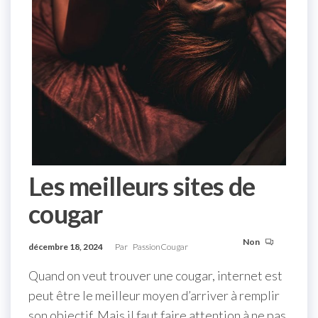
Les meilleurs sites de
cougar
Non
décembre 18, 2024
Par
PassionCougar
Quand on veut trouver une cougar, internet est
peut être le meilleur moyen d’arriver à remplir
son objectif. Mais il faut faire attention à ne pas