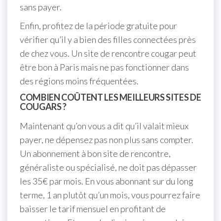
sans payer.
Enfin, profitez de la période gratuite pour
vérifier qu’il y a bien des filles connectées près
de chez vous. Un site de rencontre cougar peut
être bon à Paris mais ne pas fonctionner dans
des régions moins fréquentées.
COMBIEN COÛTENT LES MEILLEURS SITES DE
COUGARS ?
Maintenant qu’on vous a dit qu’il valait mieux
payer, ne dépensez pas non plus sans compter.
Un abonnement à bon site de rencontre,
généraliste ou spécialisé, ne doit pas dépasser
les 35€ par mois. En vous abonnant sur du long
terme, 1 an plutôt qu’un mois, vous pourrez faire
baisser le tarif mensuel en profitant de