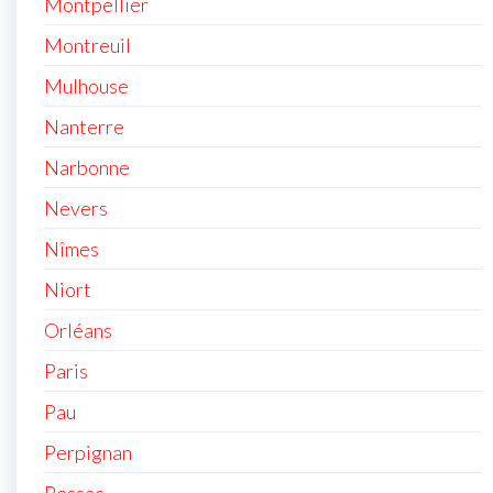
Montpellier
Montreuil
Mulhouse
Nanterre
Narbonne
Nevers
Nîmes
Niort
Orléans
Paris
Pau
Perpignan
Pessac