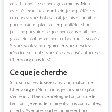
aurait la moitié de mon âge ou moins. Mon
avidité sexuel n’a aucun frein, je ne préfère pas
un rendez-vous hot exclusif, je suis disponible
pour plusieurs plans cul en parallèle. Et puis
j’estime pouvoir dire que mon corps plait, mes
gros seins ont notamment un beau petit succès.
Si vous voulez me dégommer, vous devriez
m’écrire, surtout si vous êtes localisé autour de
Cherbourg dans le 50.
Ce que je cherche
Si tu souhaites du sexe sans tabou autour de
Cherbourg en Normandie, je convaincu qu’on
s’entendrait bien. Je m’éloigne toujours de les
tensions, je veux des moments sans contraintes,
directs. Avec une touche coquine en bonus…