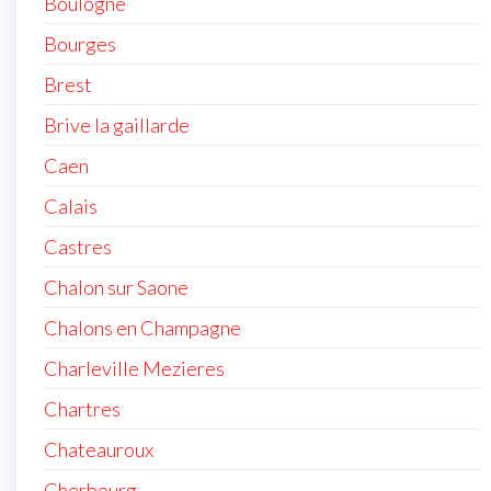
Boulogne
Bourges
Brest
Brive la gaillarde
Caen
Calais
Castres
Chalon sur Saone
Chalons en Champagne
Charleville Mezieres
Chartres
Chateauroux
Cherbourg