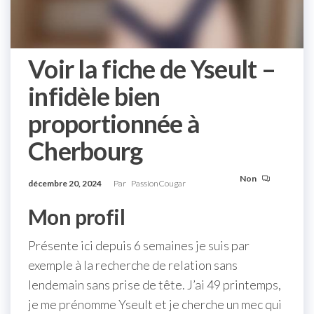
Voir la fiche de Yseult –
infidèle bien
proportionnée à
Cherbourg
Non
décembre 20, 2024
Par
PassionCougar
Mon profil
Présente ici depuis 6 semaines je suis par
exemple à la recherche de relation sans
lendemain sans prise de tête. J’ai 49 printemps,
je me prénomme Yseult et je cherche un mec qui