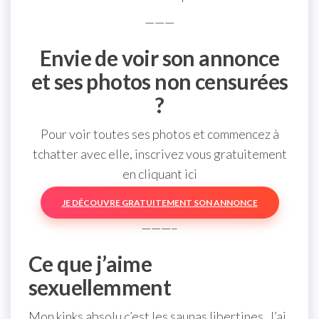
———
Envie de voir son annonce
et ses photos non censurées
?
Pour voir toutes ses photos et commencez à
tchatter avec elle, inscrivez vous gratuitement
en cliquant ici
JE DÉCOUVRE GRATUITEMENT SON ANNONCE
———–
Ce que j’aime
sexuellemment
Mon kinks absolu c’est les saunas libertines. J’ai