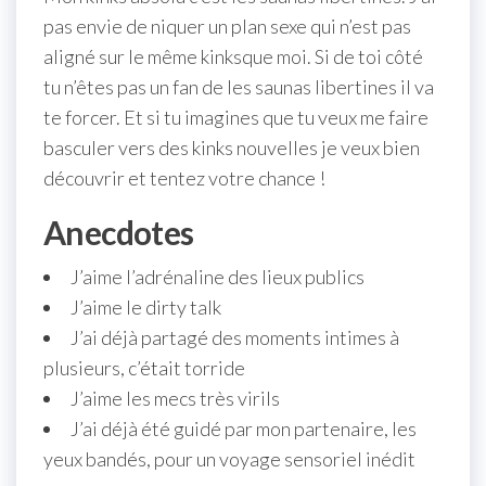
pas envie de niquer un plan sexe qui n’est pas
aligné sur le même kinksque moi. Si de toi côté
tu n’êtes pas un fan de les saunas libertines il va
te forcer. Et si tu imagines que tu veux me faire
basculer vers des kinks nouvelles je veux bien
découvrir et tentez votre chance !
Anecdotes
J’aime l’adrénaline des lieux publics
J’aime le dirty talk
J’ai déjà partagé des moments intimes à
plusieurs, c’était torride
J’aime les mecs très virils
J’ai déjà été guidé par mon partenaire, les
yeux bandés, pour un voyage sensoriel inédit