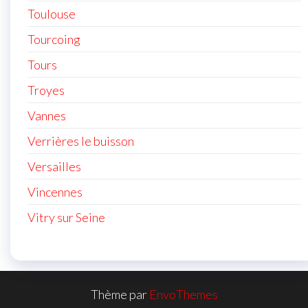
Toulouse
Tourcoing
Tours
Troyes
Vannes
Verrières le buisson
Versailles
Vincennes
Vitry sur Seine
Thème par
EnvoThemes