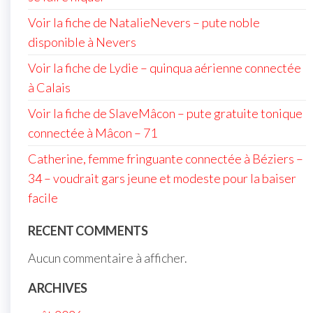
Voir la fiche de NatalieNevers – pute noble
disponible à Nevers
Voir la fiche de Lydie – quinqua aérienne connectée
à Calais
Voir la fiche de SlaveMâcon – pute gratuite tonique
connectée à Mâcon – 71
Catherine, femme fringuante connectée à Béziers –
34 – voudrait gars jeune et modeste pour la baiser
facile
RECENT COMMENTS
Aucun commentaire à afficher.
ARCHIVES