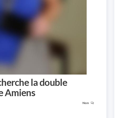
herche la double
de Amiens
Non