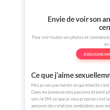
Envie de voir son a
cen
Pour voir toutes ses photos et commencez 
en 
JE DÉCOUVRE GR
Ce que j’aime sexuelle
Moi je vais pas mentir ce qui m’excite c’est
Dans ma jeunesse mes passions étaient plut
vers le SM, ce que je vous propose c’est la
annonce des relations semblables avec me