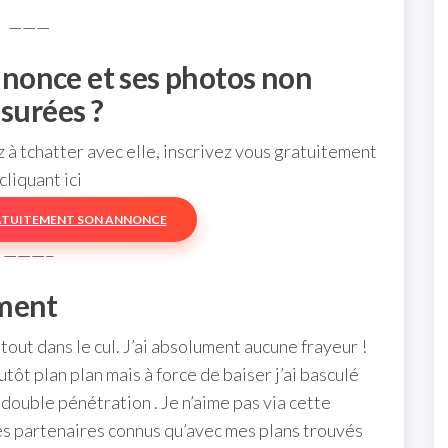
———
nnonce et ses photos non
surées ?
à tchatter avec elle, inscrivez vous gratuitement
cliquant ici
ATUITEMENT SON ANNONCE
———–
mment
 tout dans le cul. J’ai absolument aucune frayeur !
ôt plan plan mais à force de baiser j’ai basculé
 double pénétration . Je n’aime pas via cette
s partenaires connus qu’avec mes plans trouvés