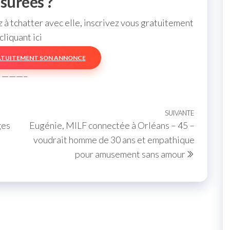
surées ?
à tchatter avec elle, inscrivez vous gratuitement
cliquant ici
ATUITEMENT SON ANNONCE
———–
SUIVANTE
Article
ges
Eugénie, MILF connectée à Orléans – 45 –
suivant
voudrait homme de 30 ans et empathique
pour amusement sans amour