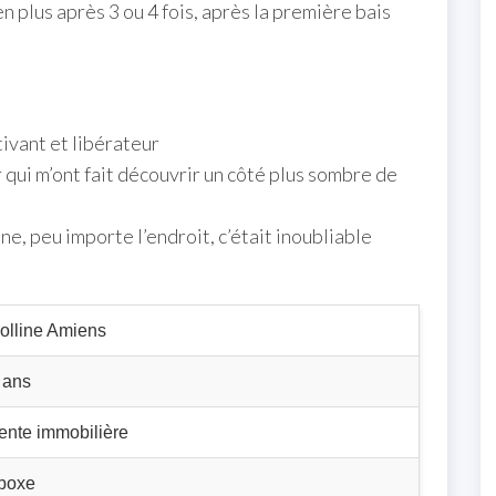
n plus après 3 ou 4 fois, après la première bais
tivant et libérateur
r qui m’ont fait découvrir un côté plus sombre de
ne, peu importe l’endroit, c’était inoubliable
olline Amiens
 ans
ente immobilière
 boxe