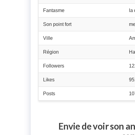
Fantasme
la
Son point fort
me
Ville
Am
Région
Ha
Followers
12
Likes
95
Posts
10
Envie de voir son a