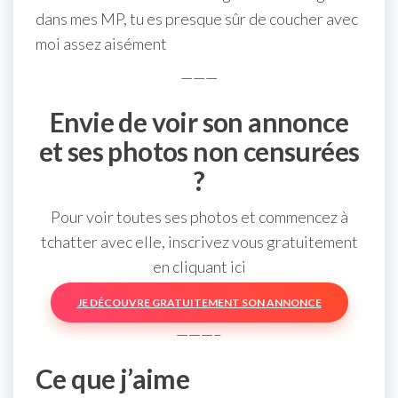
dans mes MP, tu es presque sûr de coucher avec
moi assez aisément
———
Envie de voir son annonce
et ses photos non censurées
?
Pour voir toutes ses photos et commencez à
tchatter avec elle, inscrivez vous gratuitement
en cliquant ici
JE DÉCOUVRE GRATUITEMENT SON ANNONCE
———–
Ce que j’aime