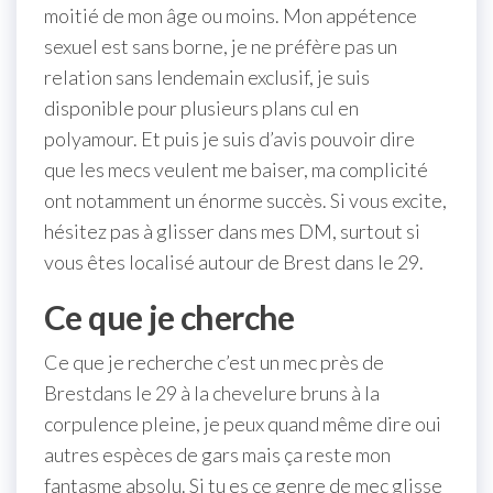
moitié de mon âge ou moins. Mon appétence
sexuel est sans borne, je ne préfère pas un
relation sans lendemain exclusif, je suis
disponible pour plusieurs plans cul en
polyamour. Et puis je suis d’avis pouvoir dire
que les mecs veulent me baiser, ma complicité
ont notamment un énorme succès. Si vous excite,
hésitez pas à glisser dans mes DM, surtout si
vous êtes localisé autour de Brest dans le 29.
Ce que je cherche
Ce que je recherche c’est un mec près de
Brestdans le 29 à la chevelure bruns à la
corpulence pleine, je peux quand même dire oui
autres espèces de gars mais ça reste mon
fantasme absolu. Si tu es ce genre de mec glisse