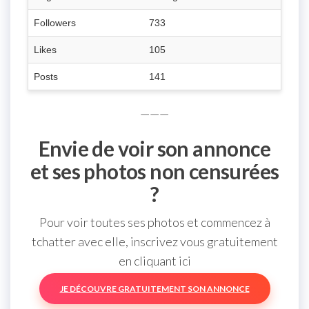
Followers
733
Likes
105
Posts
141
———
Envie de voir son annonce
et ses photos non censurées
?
Pour voir toutes ses photos et commencez à
tchatter avec elle, inscrivez vous gratuitement
en cliquant ici
JE DÉCOUVRE GRATUITEMENT SON ANNONCE