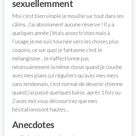
sexuellemment
Moi c’est bien simple je mouille sur tout dans les
câlins. J’ai absolument aucune réserve ! Il y a
quelques année j’étais assez tristes mais à
l’usage je me suis tournée vers les choses plus
coquins, ce sur quoi je fantasme c’est le
mélangisme . Je n’affectionne pas
nécessairement la même chose quand je couche
avec mes plans cul réguliers qu’avec mes mecs
sans lendemain, c’est normal de devenir chienne
quand j’ai passé quelques baise, après 1 fois ou
2 avec moi vous découvrirez que mes
hésitationssont hautes…
Anecdotes