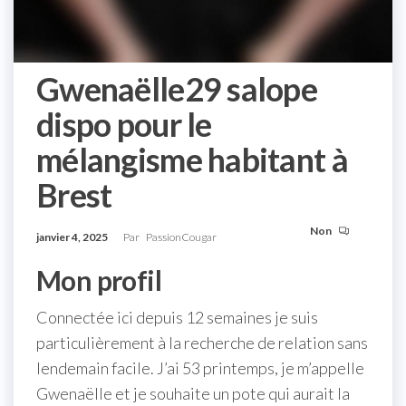
Gwenaëlle29 salope
dispo pour le
mélangisme habitant à
Brest
Non
janvier 4, 2025
Par
PassionCougar
Mon profil
Connectée ici depuis 12 semaines je suis
particulièrement à la recherche de relation sans
lendemain facile. J’ai 53 printemps, je m’appelle
Gwenaëlle et je souhaite un pote qui aurait la