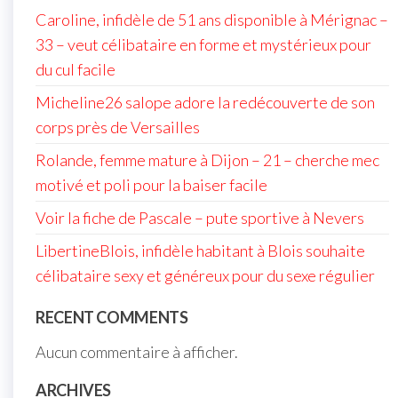
Caroline, infidèle de 51 ans disponible à Mérignac –
33 – veut célibataire en forme et mystérieux pour
du cul facile
Micheline26 salope adore la redécouverte de son
corps près de Versailles
Rolande, femme mature à Dijon – 21 – cherche mec
motivé et poli pour la baiser facile
Voir la fiche de Pascale – pute sportive à Nevers
LibertineBlois, infidèle habitant à Blois souhaite
célibataire sexy et généreux pour du sexe régulier
RECENT COMMENTS
Aucun commentaire à afficher.
ARCHIVES