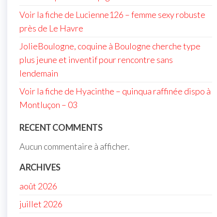
Voir la fiche de Lucienne126 – femme sexy robuste
près de Le Havre
JolieBoulogne, coquine à Boulogne cherche type
plus jeune et inventif pour rencontre sans
lendemain
Voir la fiche de Hyacinthe – quinqua raffinée dispo à
Montluçon – 03
RECENT COMMENTS
Aucun commentaire à afficher.
ARCHIVES
août 2026
juillet 2026