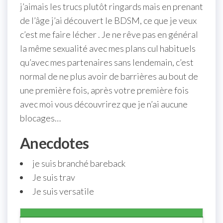
j’aimais les trucs plutôt ringards mais en prenant
de l’âge j’ai découvert le BDSM, ce que je veux
c’est me faire lécher . Je ne rêve pas en général
la même sexualité avec mes plans cul habituels
qu’avec mes partenaires sans lendemain, c’est
normal de ne plus avoir de barrières au bout de
une première fois, après votre première fois
avec moi vous découvrirez que je n’ai aucune
blocages…
Anecdotes
je suis branché bareback
Je suis trav
Je suis versatile