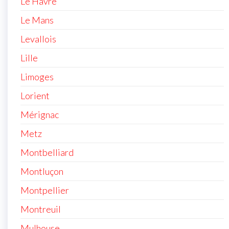
Le Havre
Le Mans
Levallois
Lille
Limoges
Lorient
Mérignac
Metz
Montbelliard
Montluçon
Montpellier
Montreuil
Mulhouse