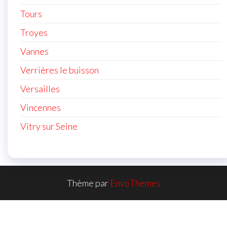
Tours
Troyes
Vannes
Verrières le buisson
Versailles
Vincennes
Vitry sur Seine
Thème par
EnvoThemes