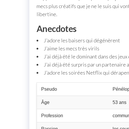
mecs plus créatifs que je ne le suis qui vo
libertine.
Anecdotes
J’adore les baisers qui dégénèrent
J’aime les mecs très virils
J’ai déjà été le dominant dans des jeux 
J’ai déjà été surpris par un partenaire 
J’adore les soirées Netflix qui dérape
Pseudo
Pénélop
Âge
53 ans
Profession
commun
Passion
les cou