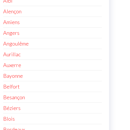
Albi
Alençon
Amiens
Angers
Angoulême
Aurillac
Auxerre
Bayonne
Belfort
Besançon
Béziers
Blois
Bordeaux