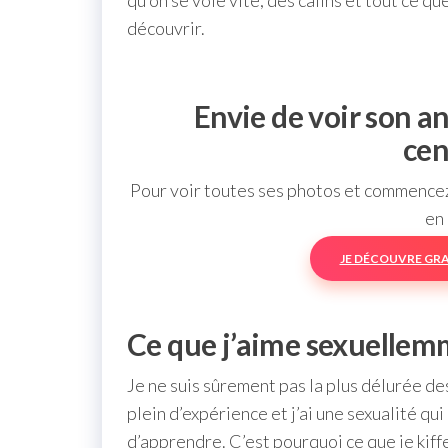
qu’on se voie vite, des calins et tout ce qu
découvrir.
Envie de voir son a
cen
Pour voir toutes ses photos et commencez 
en 
JE DÉCOUVRE GR
Ce que j’aime sexuelle
Je ne suis sûrement pas la plus délurée de
plein d’expérience et j’ai une sexualité qui 
d’apprendre. C’est pourquoi ce que je kiff