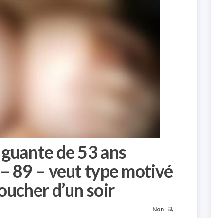
nguante de 53 ans
– 89 – veut type motivé
oucher d’un soir
Non