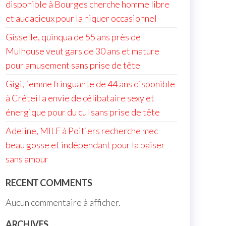
disponible à Bourges cherche homme libre
et audacieux pour la niquer occasionnel
Gisselle, quinqua de 55 ans près de
Mulhouse veut gars de 30 ans et mature
pour amusement sans prise de tête
Gigi, femme fringuante de 44 ans disponible
à Créteil a envie de célibataire sexy et
énergique pour du cul sans prise de tête
Adeline, MILF à Poitiers recherche mec
beau gosse et indépendant pour la baiser
sans amour
RECENT COMMENTS
Aucun commentaire à afficher.
ARCHIVES