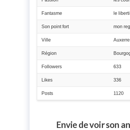
Fantasme
le liber
Son point fort
mon reg
Ville
Auxerre
Région
Bourgo
Followers
633
Likes
336
Posts
1120
Envie de voir son a