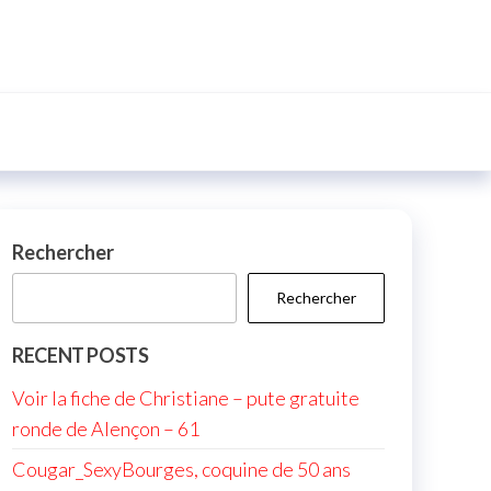
Rechercher
Rechercher
RECENT POSTS
Voir la fiche de Christiane – pute gratuite
ronde de Alençon – 61
Cougar_SexyBourges, coquine de 50 ans