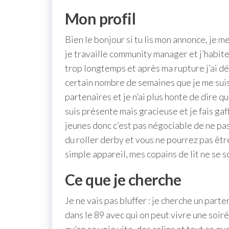
Mon profil
Bien le bonjour si tu lis mon annonce, je
je travaille community manager et j’habite
trop longtemps et après ma rupture j’ai dé
certain nombre de semaines que je me suis
partenaires et je n’ai plus honte de dire q
suis présente mais gracieuse et je fais gaf
jeunes donc c’est pas négociable de ne pas 
du roller derby et vous ne pourrez pas êtr
simple appareil, mes copains de lit ne se s
Ce que je cherche
Je ne vais pas bluffer : je cherche un par
dans le 89 avec qui on peut vivre une soir