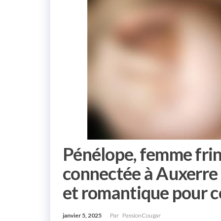
Pénélope, femme fri
connectée à Auxerre 
et romantique pour c
janvier 5, 2025
Par
PassionCougar